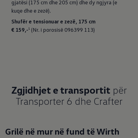
gjatësi (175 cm dhe 205 cm) dhe dy ngjyra (e
kuqe dhe e zezë).
Shufër e tensionuar e zezë, 175 cm
€ 159,-
(Nr. i porosisë 096399 113)
1
Zgjidhjet e transportit
për
Transporter 6 dhe Crafter
Grilë në mur në fund të Wirth