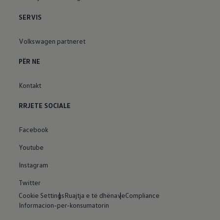
SERVIS
Volkswagen partneret
PËR NE
Kontakt
RRJETE SOCIALE
Facebook
Youtube
Instagram
Twitter
Cookie Settings
Ruajtja e të dhënave
Compliance
Informacion-per-konsumatorin