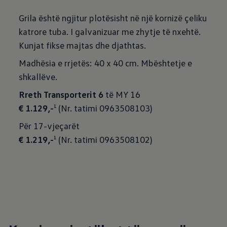
Grila është ngjitur plotësisht në një kornizë çeliku
katrore tuba. I galvanizuar me zhytje të nxehtë.
Kunjat fikse majtas dhe djathtas.
Madhësia e rrjetës: 40 x 40 cm. Mbështetje e
shkallëve.
Rreth Transporterit 6
€ 1.129,-
(Nr. tatimi 0963508103)
1
€ 1.219,-
(Nr. tatimi 0963508102)
1