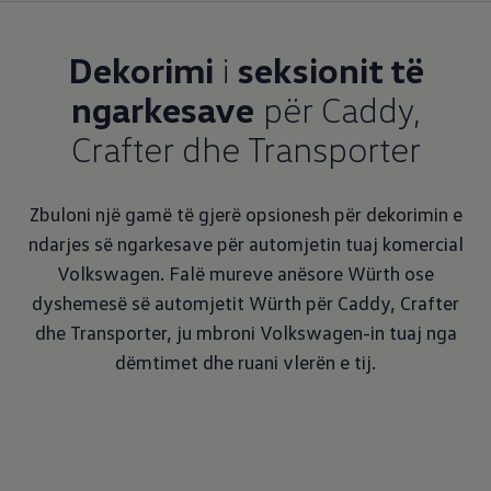
Dekorimi
i
seksionit të
ngarkesave
për Caddy,
Crafter dhe Transporter
Zbuloni një gamë të gjerë opsionesh për dekorimin e
ndarjes së ngarkesave për automjetin tuaj komercial
Volkswagen. Falë mureve anësore Würth ose
dyshemesë së automjetit Würth për Caddy, Crafter
dhe Transporter, ju mbroni Volkswagen-in tuaj nga
dëmtimet dhe ruani vlerën e tij.