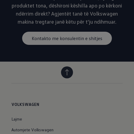
produktet tona, dëshironi këshilla apo po kërkoni
ndërrim direkt? Agjentët tanë të Volkswagen
makina tregtare janë këtu për t’ju ndihmuar.
Kontakto me konsulentin e shitjes
VOLKSWAGEN
Lajme
Automjete Volkswagen