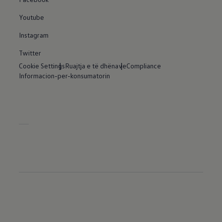
Youtube
Instagram
Twitter
Cookie Settings
Ruajtja e të dhënave
Compliance
Informacion-per-konsumatorin