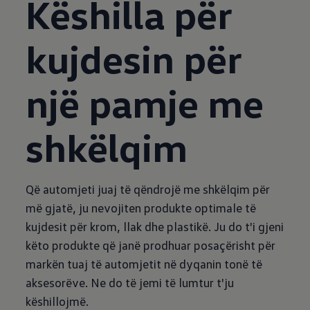
Këshilla për
kujdesin për
një pamje me
shkëlqim
Që automjeti juaj të qëndrojë me shkëlqim për
më gjatë, ju nevojiten produkte optimale të
kujdesit për krom, llak dhe plastikë. Ju do t'i gjeni
këto produkte që janë prodhuar posaçërisht për
markën tuaj të automjetit në dyqanin tonë të
aksesorëve. Ne do të jemi të lumtur t'ju
këshillojmë.