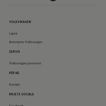
VOLKSWAGEN
Lajme
Automjete Volkswagen
SERVIS
Volkswagen partneret
PËR NE
Kontakt
RRJETE SOCIALE
Facebook