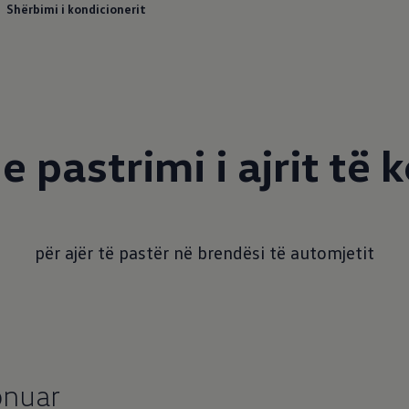
Shërbimi i kondicionerit
e pastrimi i ajrit të
për ajër të pastër në brendësi të automjetit
ionuar