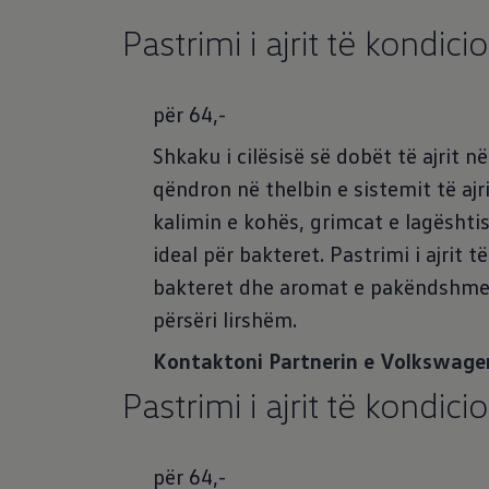
Pastrimi i ajrit të kondici
për 64,-
Shkaku i cilësisë së dobët të ajrit 
qëndron në thelbin e sistemit të ajr
kalimin e kohës, grimcat e lagështi
ideal për bakteret. Pastrimi i ajrit 
bakteret dhe aromat e pakëndshme,
përsëri lirshëm.
Kontaktoni Partnerin e Volkswage
Pastrimi i ajrit të kondici
për 64,-