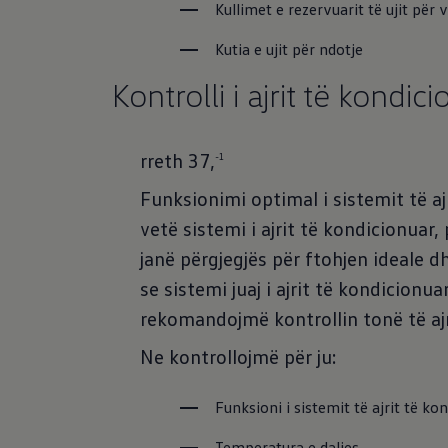
Kullimet e rezervuarit të ujit për
Kutia e ujit për ndotje
Kontrolli i ajrit të kondic
rreth 37,
-1
Funksionimi optimal i sistemit të aj
vetë sistemi i ajrit të kondicionua
janë përgjegjës për ftohjen ideale d
se sistemi juaj i ajrit të kondicion
rekomandojmë kontrollin tonë të ajr
Ne kontrollojmë për ju:
Funksioni i sistemit të ajrit të ko
Temperatura e daljes