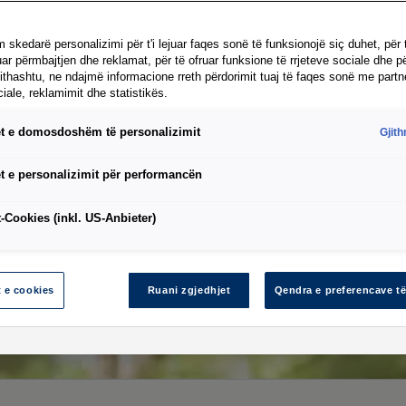
 skedarë personalizimi për t'i lejuar faqes sonë të funksionojë siç duhet, për 
ar përmbajtjen dhe reklamat, për të ofruar funksione të rrjeteve sociale dhe pë
jithashtu, ne ndajmë informacione rreth përdorimit tuaj të faqes sonë me partn
ciale, reklamimit dhe statistikës.
t e domosdoshëm të personalizimit
Gjit
t e personalizimit për performancën
-Cookies (inkl. US-Anbieter)
t e cookies
Ruani zgjedhjet
Qendra e preferencave të