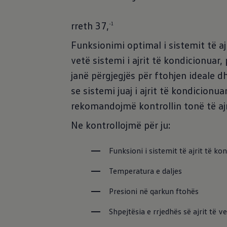
rreth 37,
-1
Funksionimi optimal i sistemit të aj
vetë sistemi i ajrit të kondicionua
janë përgjegjës për ftohjen ideale d
se sistemi juaj i ajrit të kondicion
rekomandojmë kontrollin tonë të ajr
Ne kontrollojmë për ju:
Funksioni i sistemit të ajrit të ko
Temperatura e daljes
Presioni në qarkun ftohës
Shpejtësia e rrjedhës së ajrit të ve