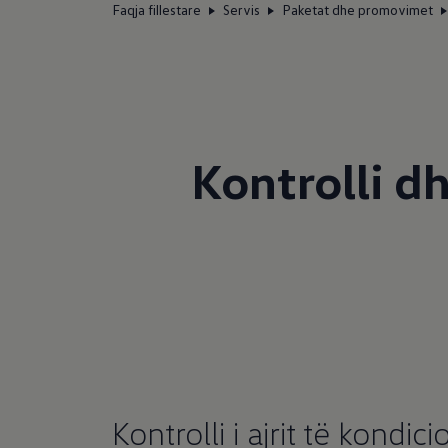
Faqja fillestare
Servis
Paketat dhe promovimet
Kontrolli dh
Kontrolli i ajrit të kondic