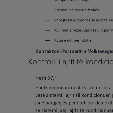
Presioni në qarkun ftohës
Shpejtësia e rrjedhës së ajrit të ve
Kullimet e rezervuarit të ujit për
Kutia e ujit për ndotje
Kontaktoni Partnerin e Volkswage
Kontrolli i ajrit të kondic
rreth 37,
-1
Funksionimi optimal i sistemit të aj
vetë sistemi i ajrit të kondicionua
janë përgjegjës për ftohjen ideale d
se sistemi juaj i ajrit të kondicion