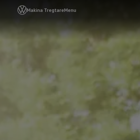
Makina Tregtare
Menu