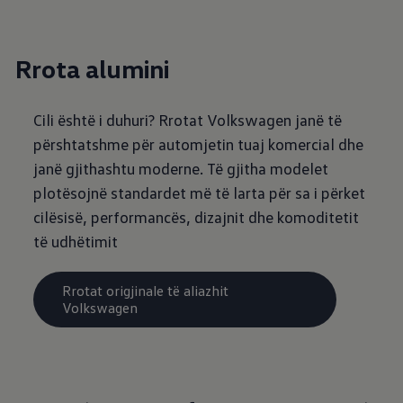
Rrota alumini
Cili është i duhuri? Rrotat Volkswagen janë të
përshtatshme për automjetin tuaj komercial dhe
janë gjithashtu moderne. Të gjitha modelet
plotësojnë standardet më të larta për sa i përket
cilësisë, performancës, dizajnit dhe komoditetit
të udhëtimit
Rrotat origjinale të aliazhit
Volkswagen