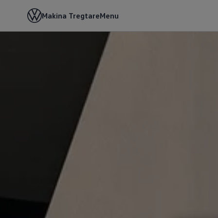
Makina Tregtare
Menu