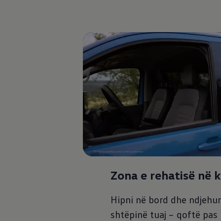
Zona e rehatisë në k
Hipni në bord dhe ndjehun
shtëpinë tuaj – qoftë pas