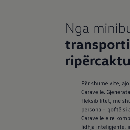
Nga minibu
transporti
ripërcakt
Për shumë vite, ajo
Caravelle. Gjenera
fleksibilitet, më 
persona – qoftë si a
Caravelle e re kom
lidhja inteligjente